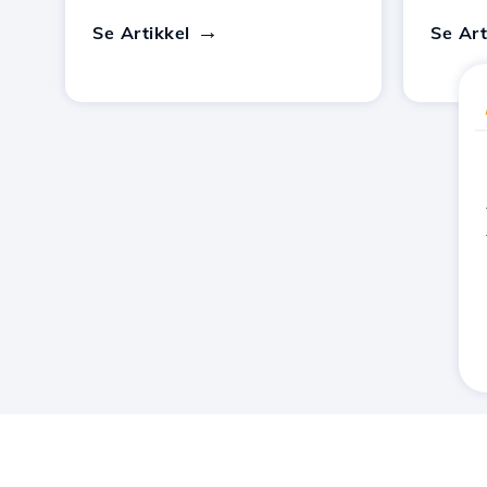
Se Artikkel
Se Art