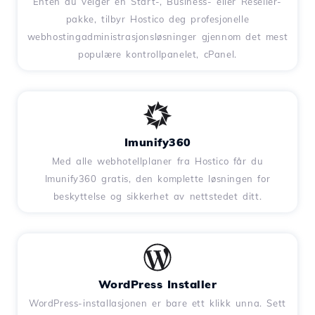
Enten du velger en Start-, Business- eller Reseller-
pakke, tilbyr Hostico deg profesjonelle
webhostingadministrasjonsløsninger gjennom det mest
populære kontrollpanelet, cPanel.
Imunify360
Med alle webhotellplaner fra Hostico får du
Imunify360 gratis, den komplette løsningen for
beskyttelse og sikkerhet av nettstedet ditt.
WordPress Installer
WordPress-installasjonen er bare ett klikk unna. Sett