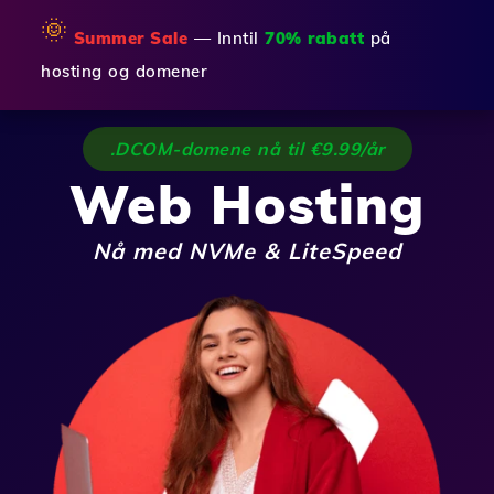
🌞
Summer Sale
— Inntil
70% rabatt
på
hosting og domener
.DCOM-domene nå til €9.99/år
Web Hosting
Nå med NVMe & LiteSpeed