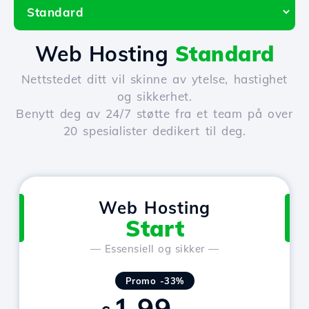
Web Hosting
Standard
Nettstedet ditt vil skinne av ytelse, hastighet
og sikkerhet.
Benytt deg av 24/7 støtte fra et team på over
20 spesialister dedikert til deg.
Web Hosting
Start
— Essensiell og sikker —
Promo -33%
1.99