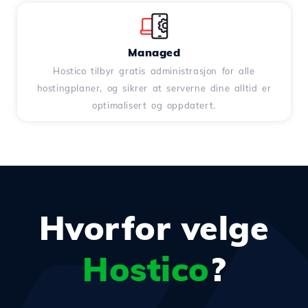
Managed
Hostico tilbyr gratis administrasjon for alle
hostingplaner, og sikrer at serverne dine alltid er
optimalisert og oppdatert.
Hvorfor velge
Hostico
?