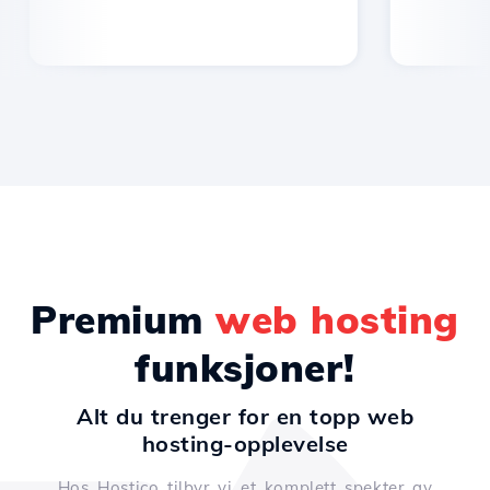
Premium
web hosting
funksjoner!
Alt du trenger for en topp web
hosting-opplevelse
Hos Hostico tilbyr vi et komplett spekter av