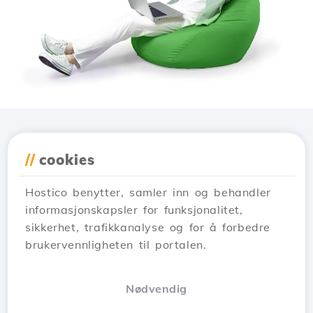
Last ned applikasjonen
//
cookies
Hostico
Hostico benytter, samler inn og behandler
informasjonskapsler for funksjonalitet,
sikkerhet, trafikkanalyse og for å forbedre
brukervennligheten til portalen.
Nødvendig