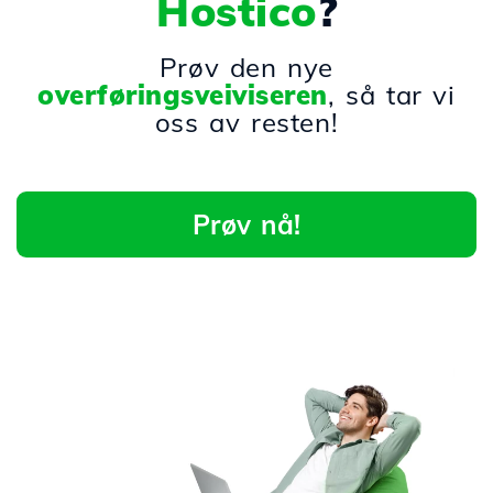
Hostico
?
Prøv den nye
overføringsveiviseren
, så tar vi
oss av resten!
Prøv nå!