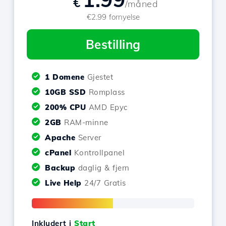
€
/måned
€2.99 fornyelse
Bestilling
1 Domene
Gjestet
10GB SSD
Romplass
200% CPU
AMD Epyc
2GB
RAM-minne
Apache
Server
cPanel
Kontrollpanel
Backup
daglig & fjern
Live Help
24/7 Gratis
Inkludert i
Start