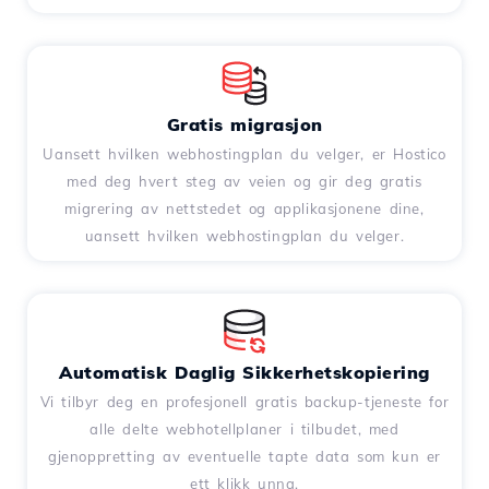
Gratis migrasjon
Uansett hvilken webhostingplan du velger, er Hostico
med deg hvert steg av veien og gir deg gratis
migrering av nettstedet og applikasjonene dine,
uansett hvilken webhostingplan du velger.
Automatisk Daglig Sikkerhetskopiering
Vi tilbyr deg en profesjonell gratis backup-tjeneste for
alle delte webhotellplaner i tilbudet, med
gjenoppretting av eventuelle tapte data som kun er
ett klikk unna.