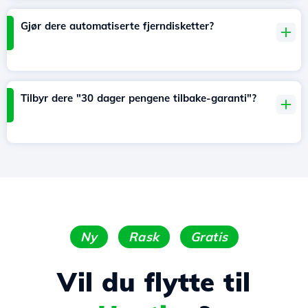
Gjør dere automatiserte fjerndisketter?
Tilbyr dere "30 dager pengene tilbake-garanti"?
Ny
Rask
Gratis
Vil du flytte til