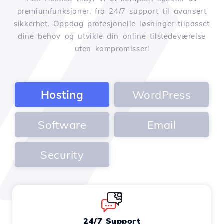
premiumfunksjoner, fra 24/7 support til avansert
sikkerhet. Oppdag profesjonelle løsninger tilpasset
dine behov og utvikle din online tilstedeværelse
uten kompromisser!
Hosting
WordPress
Software
Email
Security
24/7 Support