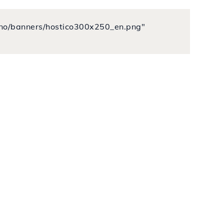
o.no/banners/hostico300x250_en.png"