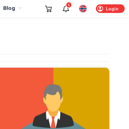
5
Blog
Login