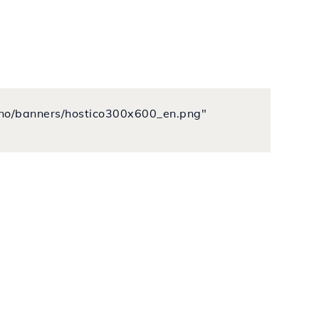
o.no/banners/hostico300x600_en.png"