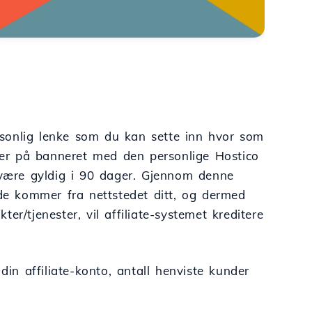
ersonlig lenke som du kan sette inn hvor som
kker på banneret med den personlige Hostico
vil være gyldig i 90 dager. Gjennom denne
nde kommer fra nettstedet ditt, og dermed
r/tjenester, vil affiliate-systemet kreditere
din affiliate-konto, antall henviste kunder