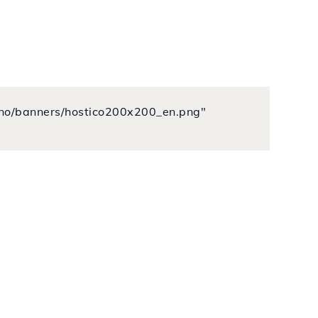
o.no/banners/hostico200x200_en.png"