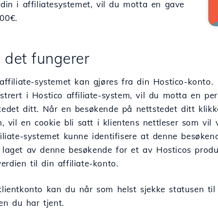
 din i affiliatesystemet, vil du motta en gave
,00€.
det fungerer
 affiliate-systemet kan gjøres fra din Hostico-konto.
strert i Hostico affiliate-system, vil du motta en p
stedet ditt. Når en besøkende på nettstedet ditt kli
en, vil en cookie bli satt i klientens nettleser som 
filiate-systemet kunne identifisere at denne besøke
 laget av denne besøkende for et av Hosticos produkte
rdien til din affiliate-konto.
klientkonto kan du når som helst sjekke statusen til 
n du har tjent.