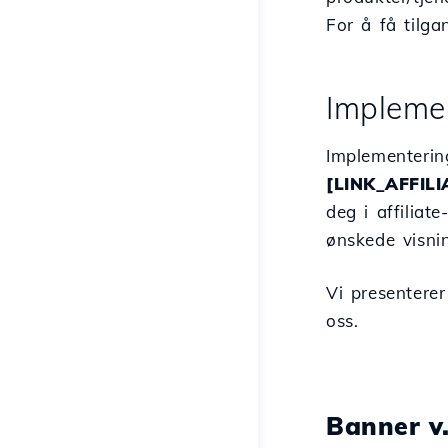
For å få tilg
Impleme
Implementerin
[LINK_AFFILI
deg i affilia
ønskede visni
Vi presenterer
oss.
Banner v