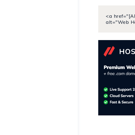
<a href="[A
alt="Web H