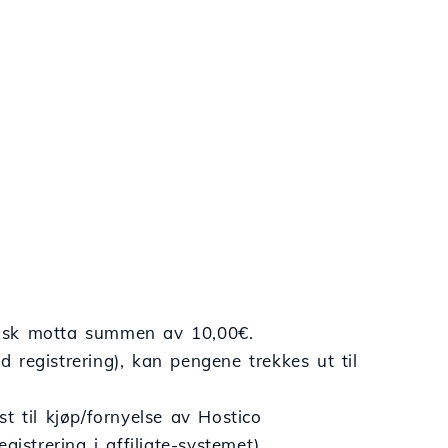
atisk motta summen av 10,00€.
registrering), kan pengene trekkes ut til
t til kjøp/fornyelse av Hostico
istrering i affiliate-systemet).