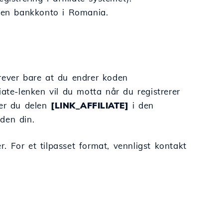
a en bankkonto i Romania.
rever bare at du endrer koden
iate-lenken vil du motta når du registrerer
rer du delen
[LINK_AFFILIATE]
i den
den din.
r. For et tilpasset format, vennligst kontakt