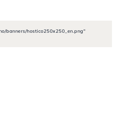
o.no/banners/hostico250x250_en.png"