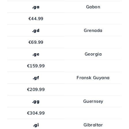
.ga
Gabon
€44.99
.gd
Grenada
€69.99
.ge
Georgia
€159.99
.gf
Fransk Guyana
€209.99
.gg
Guernsey
€304.99
.gi
Gibraltar