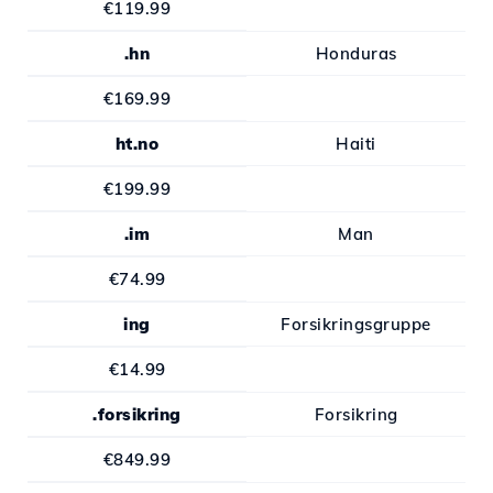
€119.99
.hn
Honduras
€169.99
ht.no
Haiti
€199.99
.im
Man
€74.99
ing
Forsikringsgruppe
€14.99
.forsikring
Forsikring
€849.99