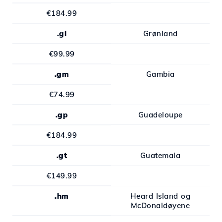
€184.99
.gl
Grønland
€99.99
.gm
Gambia
€74.99
.gp
Guadeloupe
€184.99
.gt
Guatemala
€149.99
.hm
Heard Island og
McDonaldøyene