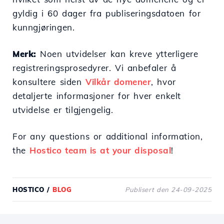
gyldig i 60 dager fra publiseringsdatoen for
kunngjøringen.
Merk:
Noen utvidelser kan kreve ytterligere
registreringsprosedyrer. Vi anbefaler å
konsultere siden
Vilkår domener
, hvor
detaljerte informasjoner for hver enkelt
utvidelse er tilgjengelig.
For any questions or additional information,
the
Hostico team is at your disposal
!
HOSTICO
/
BLOG
Publisert den 24-09-2025