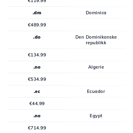
€119.99
.dm
Dominica
€489.99
.do
Den Dominikanske
republikk
€134.99
.no
Algerie
€534.99
.ec
Ecuador
€44.99
.no
Egypt
€714.99