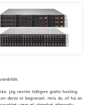
arebilde.
ke. Jeg nevnte tidligere gratis hosting
ken deres er begrenset. Hvis du vil ha en
spunktet være et utmerket alternativ