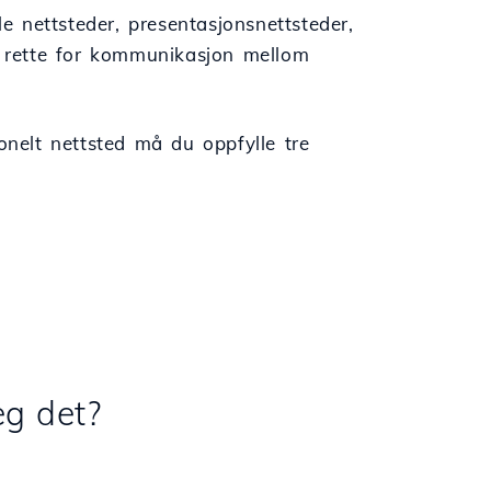
le nettsteder, presentasjonsnettsteder,
il rette for kommunikasjon mellom
onelt nettsted må du oppfylle tre
eg det?