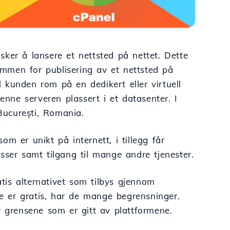
ker å lansere et nettsted på nettet. Dette
rammen for publisering av et nettsted på
il kunden rom på en dedikert eller virtuell
enne serveren plassert i et datasenter. I
 București, Romania.
m er unikt på internett, i tillegg får
sser samt tilgang til mange andre tjenester.
atis alternativet som tilbys gjennom
 er gratis, har de mange begrensninger.
r grensene som er gitt av plattformene.