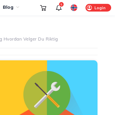
5
Blog
Login
g Hvordan Velger Du Riktig