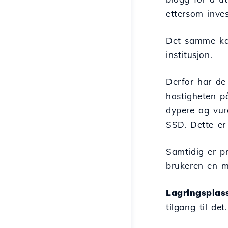
ettersom inves
Det samme kan 
institusjon.
Derfor har de
hastigheten p
dypere og vur
SSD. Dette er
Samtidig er pr
brukeren en m
Lagringsplas
tilgang til det