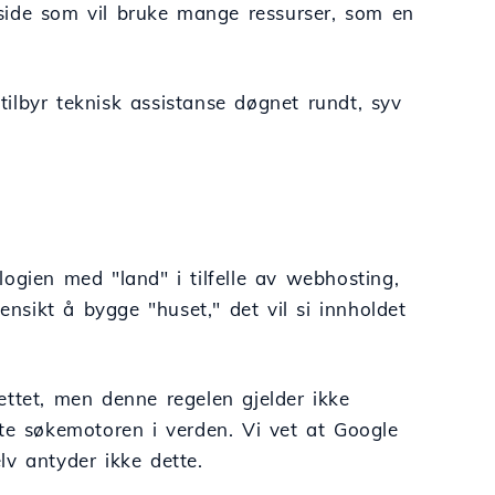
side som vil bruke mange ressurser, som en
tilbyr teknisk assistanse døgnet rundt, syv
ogien med "land" i tilfelle av webhosting,
ensikt å bygge "huset," det vil si innholdet
ettet, men denne regelen gjelder ikke
ste søkemotoren i verden. Vi vet at Google
v antyder ikke dette.