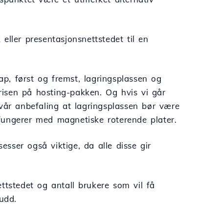
eller presentasjonsnettstedet til en
p, først og fremst, lagringsplassen og
isen på hosting-pakken. Og hvis vi går
vår anbefaling at lagringsplassen bør være
fungerer med magnetiske roterende plater.
esser også viktige, da alle disse gir
tstedet og antall brukere som vil få
rudd.