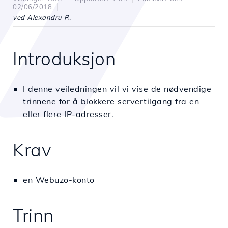
02/06/2018
ved Alexandru R.
Introduksjon
I denne veiledningen vil vi vise de nødvendige
trinnene for å blokkere servertilgang fra en
eller flere IP-adresser.
Krav
en Webuzo-konto
Trinn