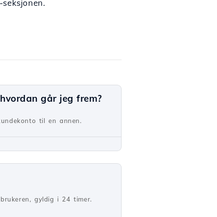
s-seksjonen.
, hvordan går jeg frem?
 kundekonto til en annen.
brukeren, gyldig i 24 timer.