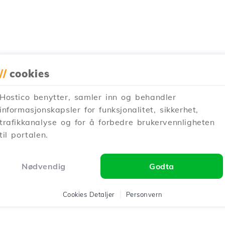
//
cookies
Hostico benytter, samler inn og behandler
informasjonskapsler for funksjonalitet, sikkerhet,
trafikkanalyse og for å forbedre brukervennligheten
til portalen.
Nødvendig
Godta
Cookies Detaljer
Personvern