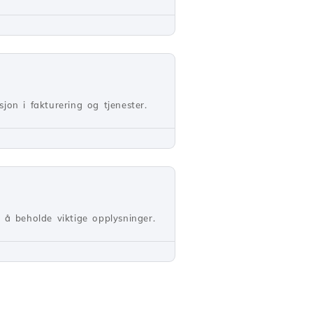
jon i fakturering og tjenester.
 å beholde viktige opplysninger.