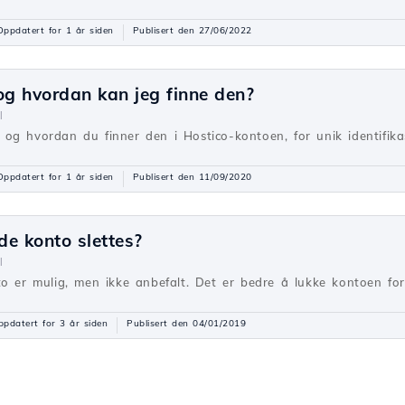
Oppdatert for 1 år siden
Publisert den 27/06/2022
og hvordan kan jeg finne den?
l
g hvordan du finner den i Hostico-kontoen, for unik identifikas
Oppdatert for 1 år siden
Publisert den 11/09/2020
e konto slettes?
l
to er mulig, men ikke anbefalt. Det er bedre å lukke kontoen for
pdatert for 3 år siden
Publisert den 04/01/2019