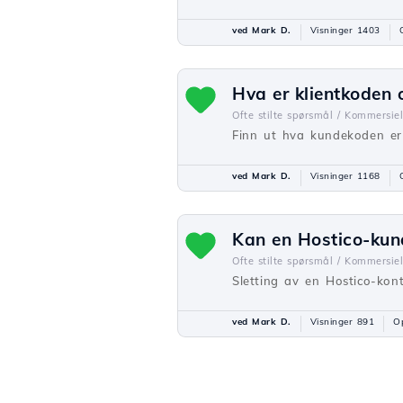
ved Mark D.
Visninger 1403
Hva er klientkoden 
Ofte stilte spørsmål /
Kommersiel
Finn ut hva kundekoden er o
ved Mark D.
Visninger 1168
Kan en Hostico-kund
Ofte stilte spørsmål /
Kommersiel
Sletting av en Hostico-kon
ved Mark D.
Visninger 891
Op