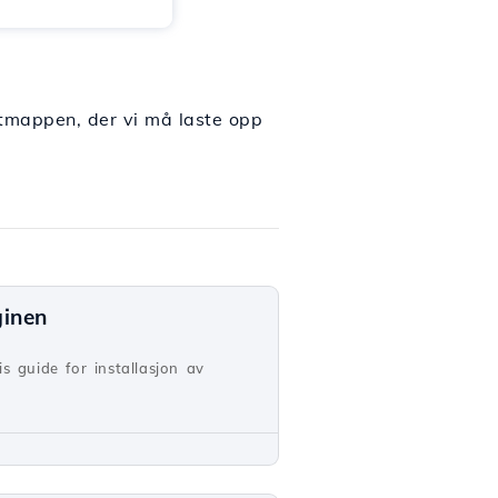
rotmappen, der vi må laste opp
ginen
s guide for installasjon av