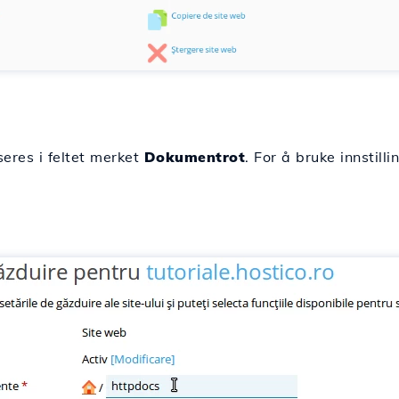
eres i feltet merket
Dokumentrot
. For å bruke innstill