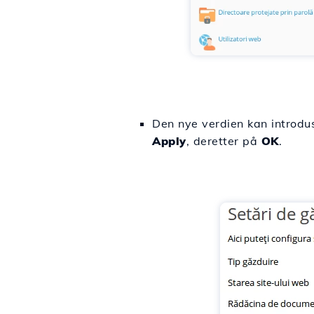
Den nye verdien kan introdus
Apply
, deretter på
OK
.