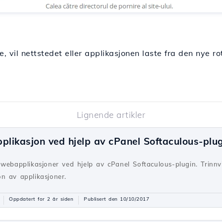
ne, vil nettstedet eller applikasjonen laste fra den nye 
Lignende artikler
applikasjon ved hjelp av cPanel Softaculous-plu
webapplikasjoner ved hjelp av cPanel Softaculous-plugin. Trinnvi
n av applikasjoner.
Oppdatert for 2 år siden
Publisert den 10/10/2017