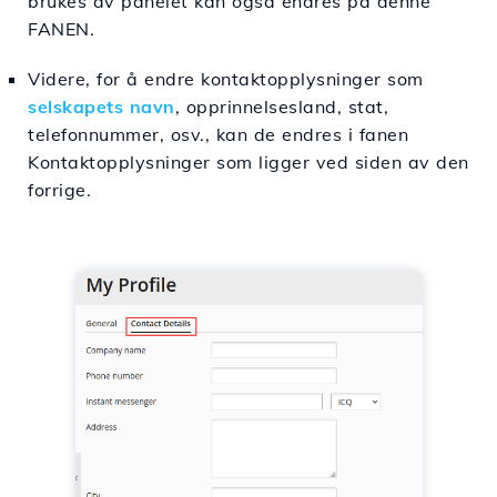
brukes av panelet kan også endres på denne
FANEN.
Videre, for å endre kontaktopplysninger som
selskapets navn
, opprinnelsesland, stat,
telefonnummer, osv., kan de endres i fanen
Kontaktopplysninger som ligger ved siden av den
forrige.