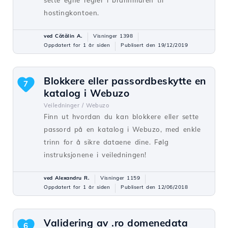
hostingkontoen.
ved Cătălin A.
Visninger 1398
Oppdatert for 1 år siden
Publisert den 19/12/2019
Blokkere eller passordbeskytte en
7
katalog i Webuzo
Veiledninger /
Webuzo
Finn ut hvordan du kan blokkere eller sette
passord på en katalog i Webuzo, med enkle
trinn for å sikre dataene dine. Følg
instruksjonene i veiledningen!
ved Alexandru R.
Visninger 1159
Oppdatert for 1 år siden
Publisert den 12/06/2018
Validering av .ro domenedata
6