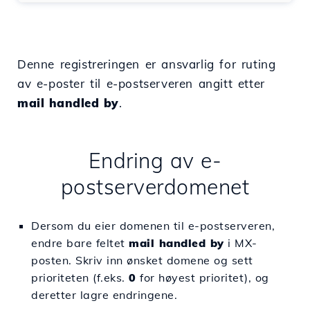
Denne registreringen er ansvarlig for ruting
av e-poster til e-postserveren angitt etter
mail handled by
.
Endring av e-
postserverdomenet
Dersom du eier domenen til e-postserveren,
endre bare feltet
mail handled by
i MX-
posten. Skriv inn ønsket domene og sett
prioriteten (f.eks.
0
for høyest prioritet), og
deretter lagre endringene.