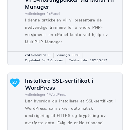
Manager
Veiledninger /
cPanel
I denne artikkelen vil vi presentere de
nødvendige trinnene for å endre PHP-
versjonen i en cPanel-konto ved hjelp av
MultiPHP Manager.
ved Sebastian S.
Visninger 3068
Oppdatert for 2 år siden
Publisert den 18/10/2017
Installere SSL-sertifikat i
27
WordPress
Veiledninger /
WordPress
Lær hvordan du installerer et SSL-sertifikat i
WordPress, som sikrer automatisk
omdirigering til HTTPS og kryptering av
overførte data. Følg de enkle trinnene!