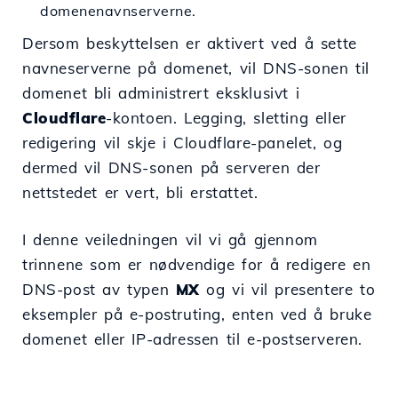
domenenavnserverne.
Dersom beskyttelsen er aktivert ved å sette
navneserverne på domenet, vil DNS-sonen til
domenet bli administrert eksklusivt i
Cloudflare
-kontoen. Legging, sletting eller
redigering vil skje i Cloudflare-panelet, og
dermed vil DNS-sonen på serveren der
nettstedet er vert, bli erstattet.
I denne veiledningen vil vi gå gjennom
trinnene som er nødvendige for å redigere en
DNS-post av typen
MX
og vi vil presentere to
eksempler på e-postruting, enten ved å bruke
domenet eller IP-adressen til e-postserveren.