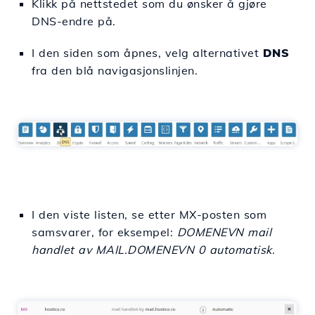
Klikk på nettstedet som du ønsker å gjøre
DNS-endre på.
I den siden som åpnes, velg alternativet
DNS
fra den blå navigasjonslinjen.
I den viste listen, se etter MX-posten som
samsvarer, for eksempel:
DOMENEVN mail
handlet av MAIL.DOMENEVN 0 automatisk
.