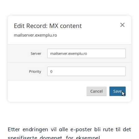
Etter endringen vil alle e-poster bli rute til det
spesifiserte domenet, for eksempel,