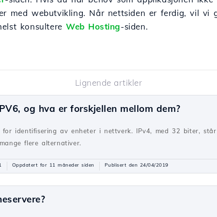
r med webutvikling. Når nettsiden er ferdig, vil vi 
helst konsultere
Web Hosting
-siden.
Lignende artikler
PV6, og hva er forskjellen mellom dem?
 for identifisering av enheter i nettverk. IPv4, med 32 biter, st
mange flere alternativer.
1
Oppdatert for 11 måneder siden
Publisert den 24/04/2019
neservere?