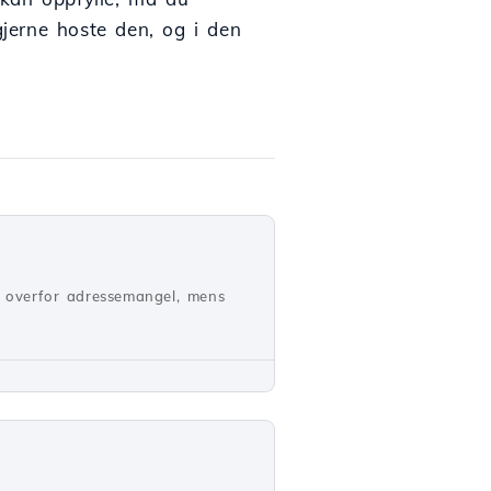
gjerne hoste den, og i den
år overfor adressemangel, mens