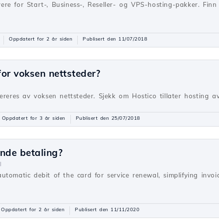
re for Start-, Business-, Reseller- og VPS-hosting-pakker. Fin
Oppdatert for 2 år siden
Publisert den 11/07/2018
for voksen nettsteder?
ereres av voksen nettsteder. Sjekk om Hostico tillater hosting av
Oppdatert for 3 år siden
Publisert den 25/07/2018
nde betaling?
l
utomatic debit of the card for service renewal, simplifying inv
Oppdatert for 2 år siden
Publisert den 11/11/2020