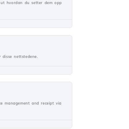
n ut hvordan du setter dem opp
 disse nettstedene.
oice management and receipt via