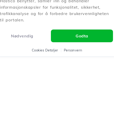
Hostico benytter, samler inn og behandler
informasjonskapsler for funksjonalitet, sikkerhet,
trafikkanalyse og for å forbedre brukervennligheten
til portalen.
Nødvendig
Godta
Cookies Detaljer
Personvern
ico