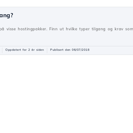
gang?
 på visse hostingpakker. Finn ut hvilke typer tilgang og krav som
Oppdatert for 2 år siden
Publisert den 06/07/2018