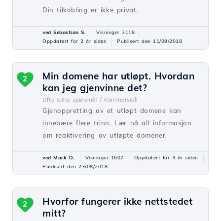
Din tilkobling er ikke privat.
ved Sebastian S.
Visninger 3118
Oppdatert for 2 år siden
Publisert den 11/09/2018
Min domene har utløpt. Hvordan
2
kan jeg gjenvinne det?
Ofte stilte spørsmål /
Kommersiell
Gjenoppretting av et utløpt domene kan
innebære flere trinn. Lær nå all informasjon
om reaktivering av utløpte domener.
ved Mark D.
Visninger 1607
Oppdatert for 3 år siden
Publisert den 23/08/2018
Hvorfor fungerer ikke nettstedet
2
mitt?