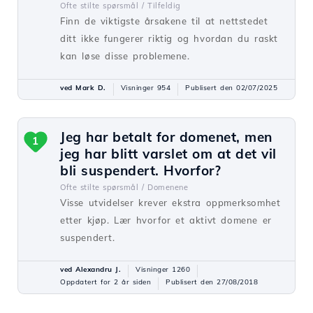
Ofte stilte spørsmål /
Tilfeldig
Finn de viktigste årsakene til at nettstedet
ditt ikke fungerer riktig og hvordan du raskt
kan løse disse problemene.
ved Mark D.
Visninger 954
Publisert den 02/07/2025
Jeg har betalt for domenet, men
1
jeg har blitt varslet om at det vil
bli suspendert. Hvorfor?
Ofte stilte spørsmål /
Domenene
Visse utvidelser krever ekstra oppmerksomhet
etter kjøp. Lær hvorfor et aktivt domene er
suspendert.
ved Alexandru J.
Visninger 1260
Oppdatert for 2 år siden
Publisert den 27/08/2018