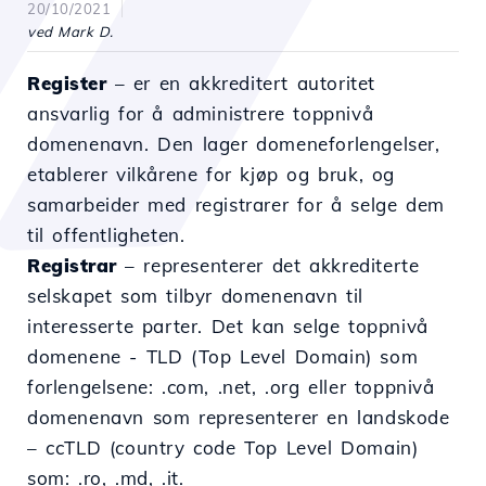
20/10/2021
ved Mark D.
Register
– er en akkreditert autoritet
ansvarlig for å administrere toppnivå
domenenavn. Den lager domeneforlengelser,
etablerer vilkårene for kjøp og bruk, og
samarbeider med registrarer for å selge dem
til offentligheten.
Registrar
– representerer det akkrediterte
selskapet som tilbyr domenenavn til
interesserte parter. Det kan selge toppnivå
domenene - TLD (Top Level Domain) som
forlengelsene: .com, .net, .org eller toppnivå
domenenavn som representerer en landskode
– ccTLD (country code Top Level Domain)
som: .ro, .md, .it.