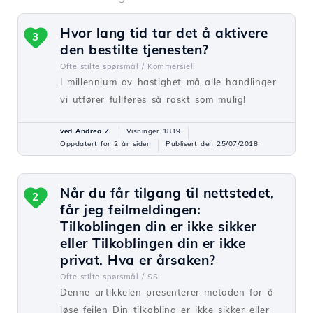
Hvor lang tid tar det å aktivere
3
den bestilte tjenesten?
Ofte stilte spørsmål /
Kommersiell
I millennium av hastighet må alle handlinger
vi utfører fullføres så raskt som mulig!
ved Andrea Z.
Visninger 1819
Oppdatert for 2 år siden
Publisert den 25/07/2018
Når du får tilgang til nettstedet,
2
får jeg feilmeldingen:
Tilkoblingen din er ikke sikker
eller Tilkoblingen din er ikke
privat. Hva er årsaken?
Ofte stilte spørsmål /
SSL
Denne artikkelen presenterer metoden for å
løse feilen Din tilkobling er ikke sikker eller