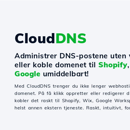
Cloud
DNS
Administrer DNS-postene uten
eller koble domenet til
Shopify
Google
umiddelbart!
Med CloudDNS trenger du ikke lenger webhosti
domenet. På få klikk oppretter eller redigerer
kobler det raskt til Shopify, Wix, Google Works
helst annen ekstern tjeneste. Raskt, intuitivt, f