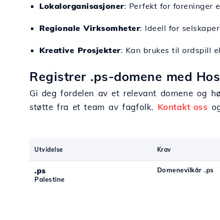
Lokalorganisasjoner
: Perfekt for foreninger
Regionale Virksomheter
: Ideell for selskap
Kreative Prosjekter
: Kan brukes til ordspill e
Registrer .ps-domene med Hos
Gi deg fordelen av et relevant domene og hø
støtte fra et team av fagfolk.
Kontakt oss
og
Utvidelse
Krav
.ps
Domenevilkår .ps
Palestine