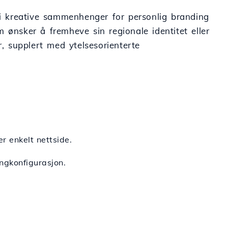
å i kreative sammenhenger for personlig branding
om ønsker å fremheve sin regionale identitet eller
 supplert med ytelsesorienterte
er enkelt nettside.
ingkonfigurasjon.