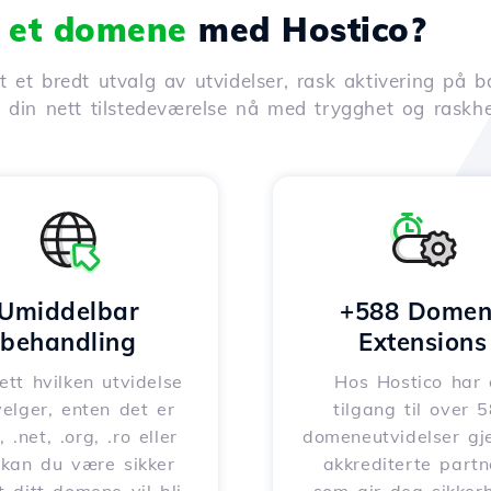
e et domene
med Hostico?
 et bredt utvalg av utvidelser, rask aktivering på b
t din nett tilstedeværelse nå med trygghet og raskhe
Umiddelbar
+588 Domen
behandling
Extensions
tt hvilken utvidelse
Hos Hostico har
elger, enten det er
tilgang til over 
 .net, .org, .ro eller
domeneutvidelser g
 kan du være sikker
akkrediterte partn