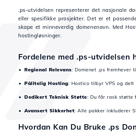
.ps-utvidelsen representerer det nasjonale d
eller spesifikke prosjekter. Det er et passend
skape et minneverdig domenenavn. Med Hostic
hostingløsninger.
Fordelene med .ps-utvidelsen 
Regional Relevans
: Domenet .ps fremhever til
Pålitelig Hosting
: Hostico tilbyr VPS og delt
Dedikert Teknisk Støtte
: Du får rask støtte
Avansert Sikkerhet
: Alle pakker inkluderer 
Hvordan Kan Du Bruke .ps Do