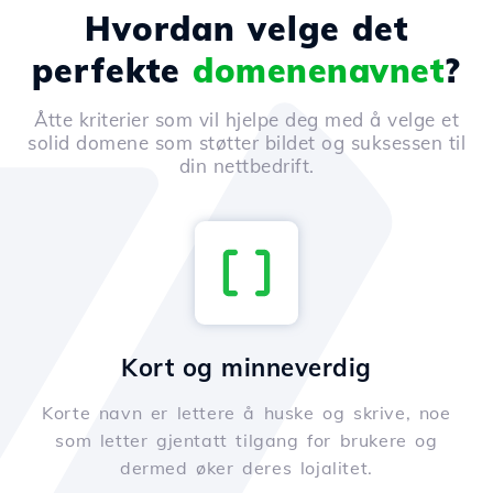
Hvordan velge det
perfekte
domenenavnet
?
Åtte kriterier som vil hjelpe deg med å velge et
solid domene som støtter bildet og suksessen til
din nettbedrift.
Kort og minneverdig
Korte navn er lettere å huske og skrive, noe
som letter gjentatt tilgang for brukere og
dermed øker deres lojalitet.