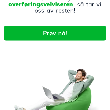
overføringsveiviseren
, så tar vi
oss av resten!
Prøv nå!