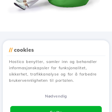
Last ned applikasjonen
//
cookies
Hostico
Hostico benytter, samler inn og behandler
informasjonskapsler for funksjonalitet,
sikkerhet, trafikkanalyse og for å forbedre
brukervennligheten til portalen.
Nødvendig