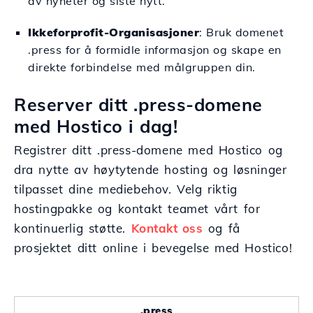
av nyheter og siste nytt.
Ikkeforprofit-Organisasjoner
: Bruk domenet
.press for å formidle informasjon og skape en
direkte forbindelse med målgruppen din.
Reserver ditt .press-domene
med Hostico i dag!
Registrer ditt .press-domene med Hostico og
dra nytte av høytytende hosting og løsninger
tilpasset dine mediebehov. Velg riktig
hostingpakke og kontakt teamet vårt for
kontinuerlig støtte.
Kontakt oss
og få
prosjektet ditt online i bevegelse med Hostico!
.press