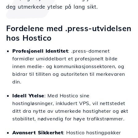
deg utmerkede ytelse på lang sikt.
Fordelene med .press-utvidelsen
hos Hostico
Profesjonell Identitet
: .press-domenet
formidler umiddelbart et profesjonelt bilde
innen medie- og kommunikasjonssektoren, og
bidrar til tilliten og autoriteten til merkevaren
din.
Ideell Ytelse
: Med Hostico sine
hostingløsninger, inkludert VPS, vil nettstedet
ditt dra nytte av utmerkede hastigheter og økt
stabilitet, nødvendig for høye trafikstrømmer.
Avansert Sikkerhet
: Hostico hostingpakker