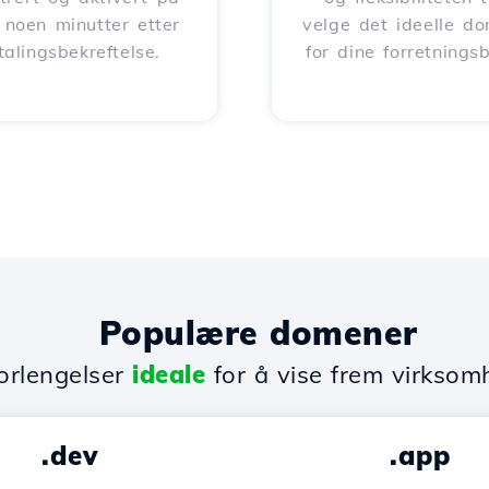
 noen minutter etter
velge det ideelle d
talingsbekreftelse.
for dine forretnings
Populære domener
rlengelser
ideale
for å vise frem virksom
.dev
.app