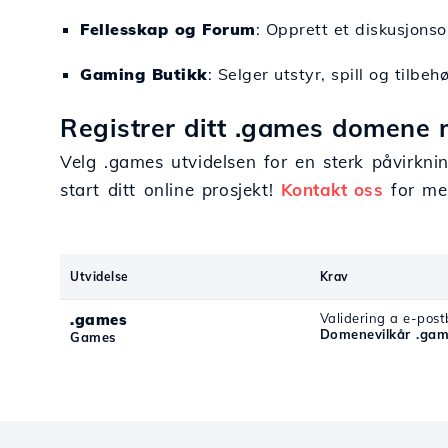
Fellesskap og Forum
: Opprett et diskusjonso
Gaming Butikk
: Selger utstyr, spill og tilbeh
Registrer ditt .games domene 
Velg .games utvidelsen for en sterk påvirkn
start ditt online prosjekt!
Kontakt oss
for mer
Utvidelse
Krav
.games
Validering a e-pos
Domenevilkår .ga
Games