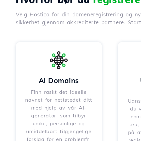
Velg Hostico for din domeneregistrering og nyt
sikkerhet gjennom akkrediterte partnere. Star
AI Domains
Finn raskt det ideelle
navnet for nettstedet ditt
Uanse
med hjelp av vår AI-
du v
generator, som tilbyr
.com,
unike, personlige og
.eu,
umiddelbart tilgjengelige
på a
forslag for en problemfri
regi