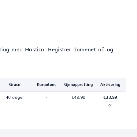
sting med Hostico. Registrer domenet nå og
Grace
Karantene
Gjenoppretting
Aktivering
40 dager
-
€49.99
€33.99
år