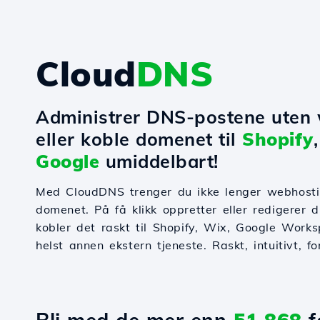
Cloud
DNS
Administrer DNS-postene uten
eller koble domenet til
Shopify
Google
umiddelbart!
Med CloudDNS trenger du ikke lenger webhosti
domenet. På få klikk oppretter eller redigerer
kobler det raskt til Shopify, Wix, Google Works
helst annen ekstern tjeneste. Raskt, intuitivt, f