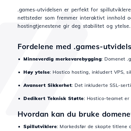
.games-utvidelsen er perfekt for spillutviklere,
nettsteder som fremmer interaktivt innhold 
hostingtjenestene gir deg stabilitet og ytelse.
Fordelene med .games-utvide
Minneverdig merkevarebygging
: Domenet .g
Høy ytelse
: Hostico hosting, inkludert VPS, si
Avansert Sikkerhet
: Det inkluderte SSL-sert
Dedikert Teknisk Støtte
: Hostico-teamet er
Hvordan kan du bruke domene
Spillutviklere
: Markedsfør de skapte titlene 