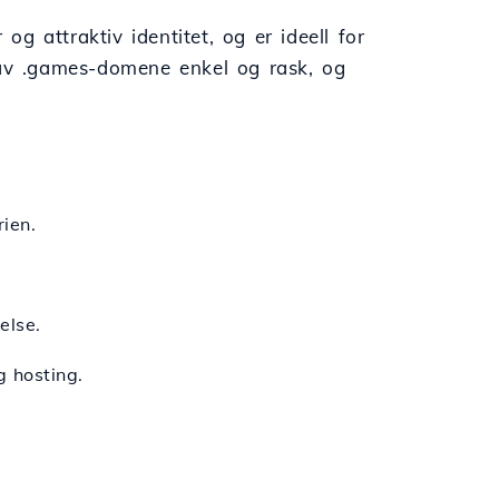
 og attraktiv identitet, og er ideell for
 av .games-domene enkel og rask, og
ien.
else.
g hosting.