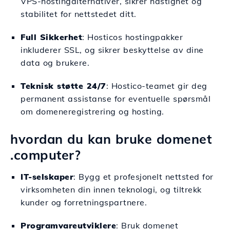
VPS-hostingalternativer, sikrer hastighet og
stabilitet for nettstedet ditt.
Full Sikkerhet
: Hosticos hostingpakker
inkluderer SSL, og sikrer beskyttelse av dine
data og brukere.
Teknisk støtte 24/7
: Hostico-teamet gir deg
permanent assistanse for eventuelle spørsmål
om domeneregistrering og hosting.
hvordan du kan bruke domenet
.computer?
IT-selskaper
: Bygg et profesjonelt nettsted for
virksomheten din innen teknologi, og tiltrekk
kunder og forretningspartnere.
Programvareutviklere
: Bruk domenet