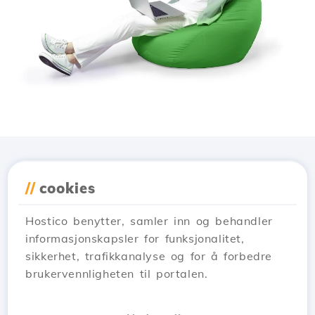
Last ned applikasjonen
//
cookies
Hostico
Hostico benytter, samler inn og behandler
informasjonskapsler for funksjonalitet,
sikkerhet, trafikkanalyse og for å forbedre
brukervennligheten til portalen.