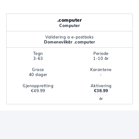
.computer
Computer
Validering a e-postboks
Domenevilkår .computer
Tegn
Periode
3-63
1-10 år
Grace
Karantene
40 dager
-
Gjenoppretting
Aktivering
€49.99
€38.99
år