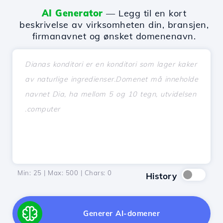
AI Generator
— Legg til en kort
beskrivelse av virksomheten din, bransjen,
firmanavnet og ønsket domenenavn.
Min: 25 | Max: 500 | Chars:
0
History
Generer AI-domener