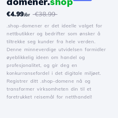
domener.
shop
€4.99
€38.99
/år
.shop-domener er det ideelle valget for
nettbutikker og bedrifter som ønsker å
tiltrekke seg kunder fra hele verden.
Denne minneverdige utvidelsen formidler
øyeblikkelig ideen om handel og
profesjonalitet, og gir deg en
konkurransefordel i det digitale miljøet.
Registrer ditt .shop-domene nå og
transformer virksomheten din til et
foretrukket reisemål for netthandel!