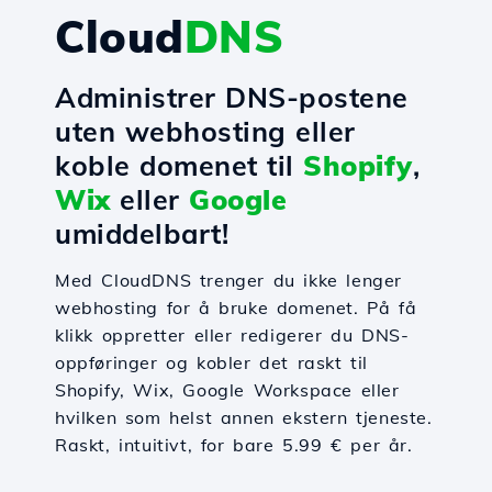
Cloud
DNS
Administrer DNS-postene
uten webhosting eller
koble domenet til
Shopify
,
Wix
eller
Google
umiddelbart!
Med CloudDNS trenger du ikke lenger
webhosting for å bruke domenet. På få
klikk oppretter eller redigerer du DNS-
oppføringer og kobler det raskt til
Shopify, Wix, Google Workspace eller
hvilken som helst annen ekstern tjeneste.
Raskt, intuitivt, for bare 5.99 € per år.