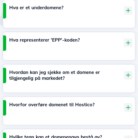
Hva er et underdomene?
Hva representerer 'EPP'-koden?
Hvordan kan jeg sjekke om et domene er
tilgjengelig på markedet?
Hvorfor overføre domenet til Hostico?
Hvilke tegn kan et domenenavn bestå av?