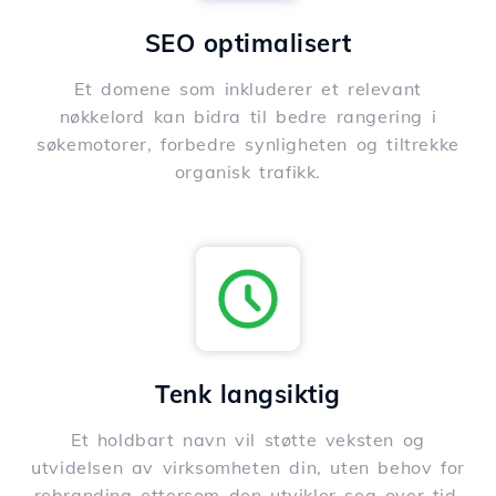
SEO optimalisert
Et domene som inkluderer et relevant
nøkkelord kan bidra til bedre rangering i
søkemotorer, forbedre synligheten og tiltrekke
organisk trafikk.
Tenk langsiktig
Et holdbart navn vil støtte veksten og
utvidelsen av virksomheten din, uten behov for
rebranding ettersom den utvikler seg over tid.