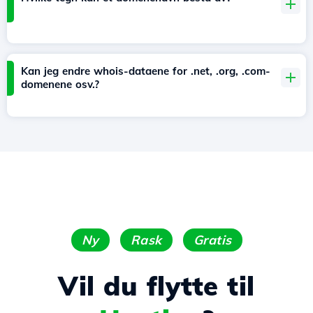
Kan jeg endre whois-dataene for .net, .org, .com-
domenene osv.?
Ny
Rask
Gratis
Vil du flytte til