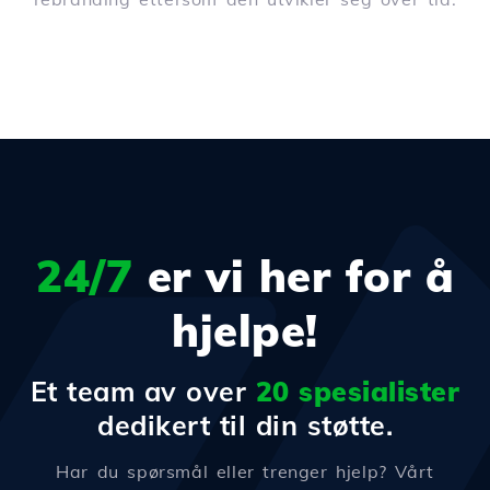
24/7
er vi her for å
hjelpe!
Et team av over
20 spesialister
dedikert til din støtte.
Har du spørsmål eller trenger hjelp? Vårt