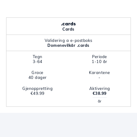
.cards
Cards
Validering a e-postboks
Domenevilkår .cards
Tegn
Periode
3-64
1-10 år
Grace
Karantene
40 dager
-
Gjenoppretting
Aktivering
€49.99
€38.99
år