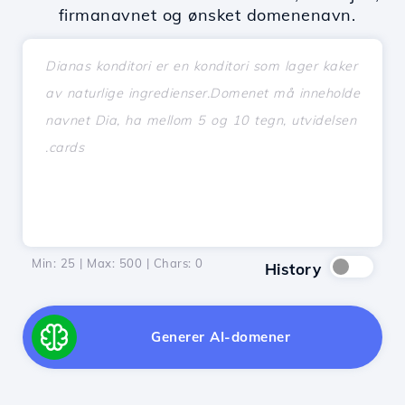
firmanavnet og ønsket domenenavn.
Min: 25 | Max: 500 | Chars:
0
History
Generer AI-domener