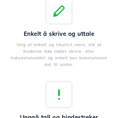
Enkelt å skrive og uttale
Velg et enkelt og intuitivt navn, slik at
brukerne ikke møter skrive- eller
hukommelsesfeil og enkelt kan kommunisere
det til andre.
Unngå tall og bindestreker