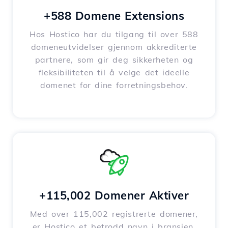
+588 Domene Extensions
Hos Hostico har du tilgang til over 588
domeneutvidelser gjennom akkrediterte
partnere, som gir deg sikkerheten og
fleksibiliteten til å velge det ideelle
domenet for dine forretningsbehov.
+115,002 Domener Aktiver
Med over 115,002 registrerte domener,
er Hostico et betrodd navn i bransjen,