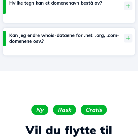
Hvilke tegn kan et domenenavn bestå av?
Kan jeg endre whois-dataene for .net, .org, .com-
domenene osv.?
Ny
Rask
Gratis
Vil du flytte til