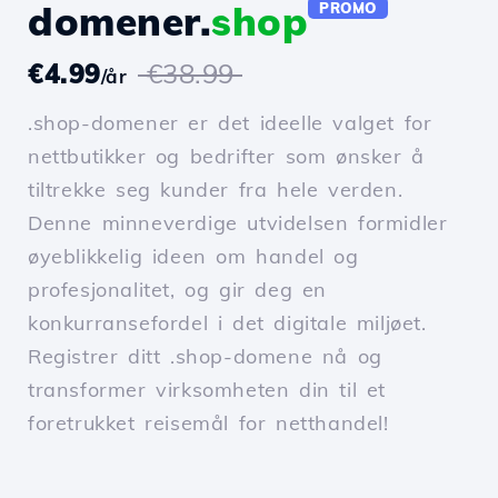
domener.
shop
PROMO
€4.99
€38.99
/år
.shop-domener er det ideelle valget for
nettbutikker og bedrifter som ønsker å
tiltrekke seg kunder fra hele verden.
Denne minneverdige utvidelsen formidler
øyeblikkelig ideen om handel og
profesjonalitet, og gir deg en
konkurransefordel i det digitale miljøet.
Registrer ditt .shop-domene nå og
transformer virksomheten din til et
foretrukket reisemål for netthandel!