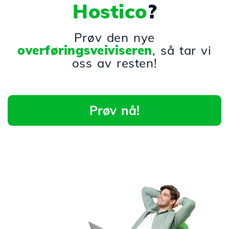
Hostico
?
Prøv den nye
overføringsveiviseren
, så tar vi
oss av resten!
Prøv nå!