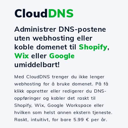
Cloud
DNS
Administrer DNS-postene
uten webhosting eller
koble domenet til
Shopify
,
Wix
eller
Google
umiddelbart!
Med CloudDNS trenger du ikke lenger
webhosting for å bruke domenet. På få
klikk oppretter eller redigerer du DNS-
oppføringer og kobler det raskt til
Shopify, Wix, Google Workspace eller
hvilken som helst annen ekstern tjeneste.
Raskt, intuitivt, for bare 5.99 € per år.