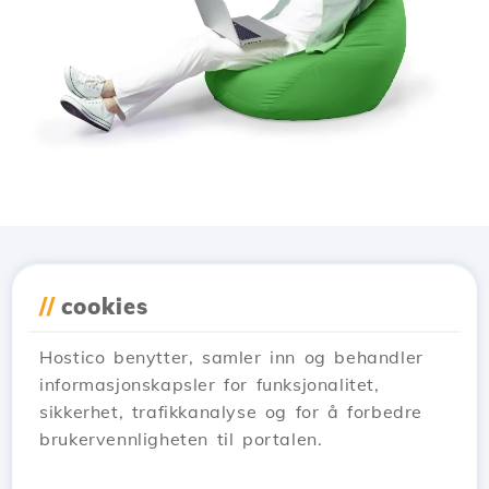
Last ned applikasjonen
//
cookies
Hostico
Hostico benytter, samler inn og behandler
informasjonskapsler for funksjonalitet,
sikkerhet, trafikkanalyse og for å forbedre
brukervennligheten til portalen.