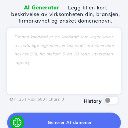
AI Generator
— Legg til en kort
beskrivelse av virksomheten din, bransjen,
firmanavnet og ønsket domenenavn.
Min: 25 | Max: 500 | Chars:
0
History
Generer AI-domener