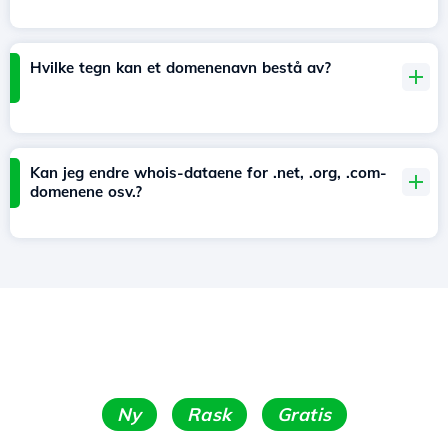
Hvilke tegn kan et domenenavn bestå av?
Kan jeg endre whois-dataene for .net, .org, .com-
domenene osv.?
Ny
Rask
Gratis