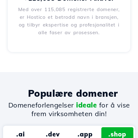
Med over 115,085 registrerte domener,
er Hostico et betrodd navn i bransjen,
og tilbyr ekspertise og profesjonalitet i
alle faser av prosessen.
Populære domener
Domeneforlengelser
ideale
for å vise
frem virksomheten din!
.ai
.dev
.app
.shop