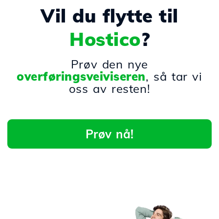
Vil du flytte til
Hostico
?
Prøv den nye
overføringsveiviseren
, så tar vi
oss av resten!
Prøv nå!