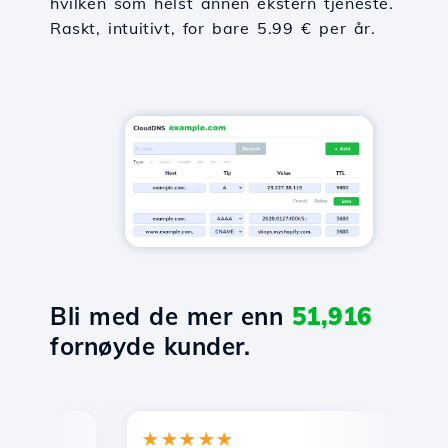
hvilken som helst annen ekstern tjeneste.
Raskt, intuitivt, for bare 5.99 € per år.
Bli med de mer enn
51,916
fornøyde kunder.
★★★★★