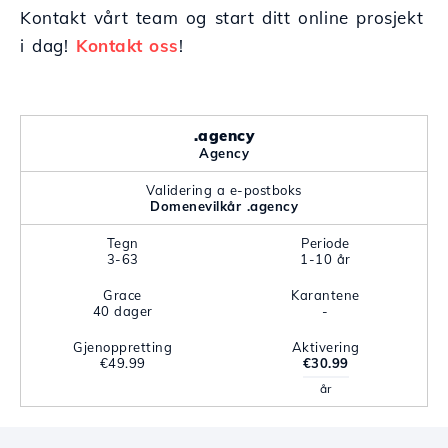
Kontakt vårt team og start ditt online prosjekt
i dag!
Kontakt oss
!
.agency
Agency
Validering a e-postboks
Domenevilkår .agency
Tegn
Periode
3-63
1-10 år
Grace
Karantene
40 dager
-
Gjenoppretting
Aktivering
€49.99
€30.99
år