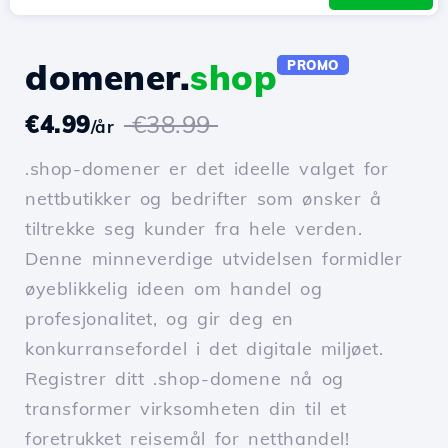
domener.
shop
PROMO
€4.99
€38.99
/år
.shop-domener er det ideelle valget for
nettbutikker og bedrifter som ønsker å
tiltrekke seg kunder fra hele verden.
Denne minneverdige utvidelsen formidler
øyeblikkelig ideen om handel og
profesjonalitet, og gir deg en
konkurransefordel i det digitale miljøet.
Registrer ditt .shop-domene nå og
transformer virksomheten din til et
foretrukket reisemål for netthandel!