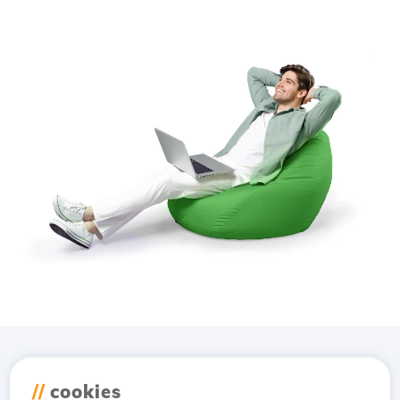
Last ned applikasjonen
//
cookies