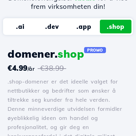
frem virksomheten din!
.ai
.dev
.app
.shop
domener.
shop
PROMO
€4.99
€38.99
/år
.shop-domener er det ideelle valget for
nettbutikker og bedrifter som ønsker å
tiltrekke seg kunder fra hele verden.
Denne minneverdige utvidelsen formidler
øyeblikkelig ideen om handel og
profesjonalitet, og gir deg en