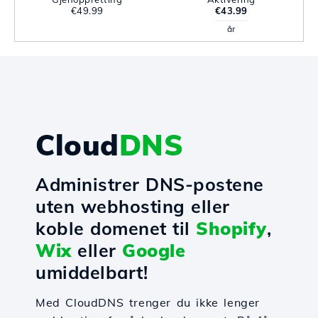
€49.99
€43.99
år
Cloud
DNS
Administrer DNS-postene
uten webhosting eller
koble domenet til
Shopify
,
Wix
eller
Google
umiddelbart!
Med CloudDNS trenger du ikke lenger