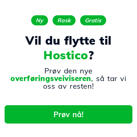
Ny
Rask
Gratis
Vil du flytte til
Hostico
?
Prøv den nye
overføringsveiviseren
, så tar vi
oss av resten!
Prøv nå!