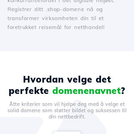
konkurransefordel i det digitale miljøet.
Registrer ditt .shop-domene nå og
transformer virksomheten din til et
foretrukket reisemål for netthandel!
Hvordan velge det
perfekte
domenenavnet
?
Åtte kriterier som vil hjelpe deg med å velge et
solid domene som støtter bildet og suksessen til
din nettbedrift.