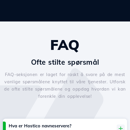
FAQ
Ofte stilte spørsmål
FAQ-seksjonen er laget for raskt å svare på de mest
vanlige spørsmålene knyttet til våre tjenester. Utforsk
de ofte stilte spørsmålene og oppdag hvordan vi kan
forenkle din opplevelse!
Hva er Hostico navneservere?