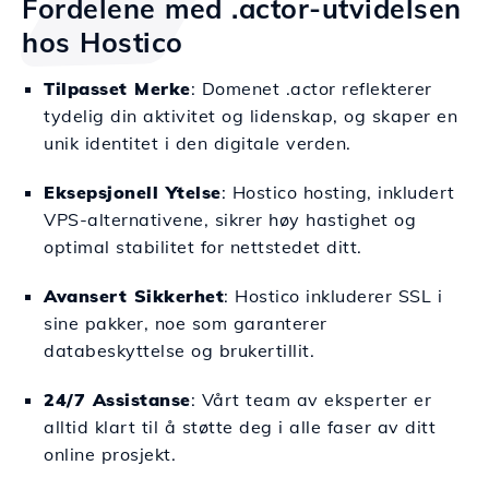
Fordelene med .actor-utvidelsen
hos Hostico
Tilpasset Merke
: Domenet .actor reflekterer
tydelig din aktivitet og lidenskap, og skaper en
unik identitet i den digitale verden.
Eksepsjonell Ytelse
: Hostico hosting, inkludert
VPS-alternativene, sikrer høy hastighet og
optimal stabilitet for nettstedet ditt.
Avansert Sikkerhet
: Hostico inkluderer SSL i
sine pakker, noe som garanterer
databeskyttelse og brukertillit.
24/7 Assistanse
: Vårt team av eksperter er
alltid klart til å støtte deg i alle faser av ditt
online prosjekt.