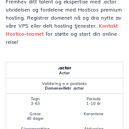
Fremhev ditt talent og ekspertise med .actor
utvidelsen og fordelene med Hosticos premium
hosting. Registrer domenet nå og dra nytte av
våre VPS eller delt hosting tjenester.
Kontakt
Hostico-teamet
for støtte og start din online
reise!
.actor
Actor
Validering a e-postboks
Domenevilkår .actor
Tegn
Periode
3-63
1-10 år
Grace
Karantene
40 dager
-
Gjenoppretting
Aktivering