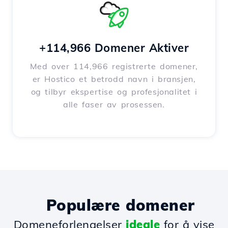
+114,966 Domener Aktiver
Med over 114,966 registrerte domener,
er Hostico et betrodd navn i bransjen,
og tilbyr ekspertise og profesjonalitet i
alle faser av prosessen.
Populære domener
Domeneforlengelser
ideale
for å vise