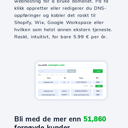
webhosting for å bruke domenet. På få
klikk oppretter eller redigerer du DNS-
oppføringer og kobler det raskt til
Shopify, Wix, Google Workspace eller
hvilken som helst annen ekstern tjeneste.
Raskt, intuitivt, for bare 5.99 € per år.
Bli med de mer enn
51,860
fornøyde kunder.