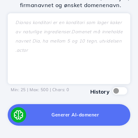
firmanavnet og ønsket domenenavn.
Min: 25 | Max: 500 | Chars:
0
History
Generer AI-domener