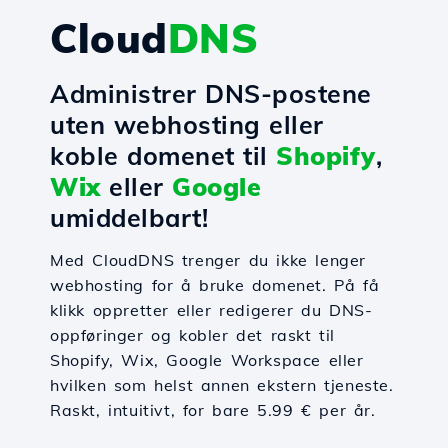
Cloud
DNS
Administrer DNS-postene
uten webhosting eller
koble domenet til
Shopify
,
Wix
eller
Google
umiddelbart!
Med CloudDNS trenger du ikke lenger
webhosting for å bruke domenet. På få
klikk oppretter eller redigerer du DNS-
oppføringer og kobler det raskt til
Shopify, Wix, Google Workspace eller
hvilken som helst annen ekstern tjeneste.
Raskt, intuitivt, for bare 5.99 € per år.