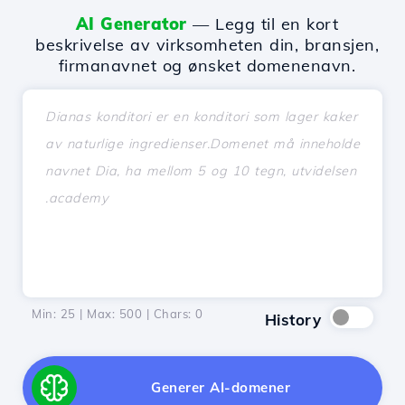
AI Generator
— Legg til en kort
beskrivelse av virksomheten din, bransjen,
firmanavnet og ønsket domenenavn.
Min: 25 | Max: 500 | Chars:
0
History
Generer AI-domener