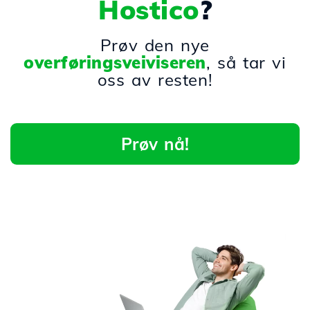
Hostico
?
Prøv den nye
overføringsveiviseren
, så tar vi
oss av resten!
Prøv nå!