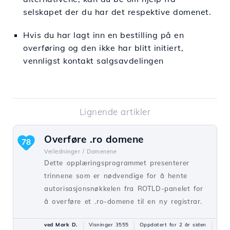
selskapet der du har det respektive domenet.
Hvis du har lagt inn en bestilling på en
overføring og den ikke har blitt initiert,
vennligst kontakt salgsavdelingen
Lignende artikler
Overføre .ro domene
78
Veiledninger /
Domenene
Dette opplæringsprogrammet presenterer
trinnene som er nødvendige for å hente
autorisasjonsnøkkelen fra ROTLD-panelet for
å overføre et .ro-domene til en ny registrar.
ved Mark D.
Visninger 3555
Oppdatert for 2 år siden