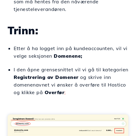
som må hentes fra den nåværende
tjenesteleverandøren.
Trinn:
Etter å ha logget inn på kundeaccounten, vil vi
velge seksjonen
Domenene;
I den åpne grensesnittet vil vi gå til kategorien
Registrering av Domener
og skrive inn
domenenavnet vi ønsker å overføre til Hostico
og klikke på
Overfør
;