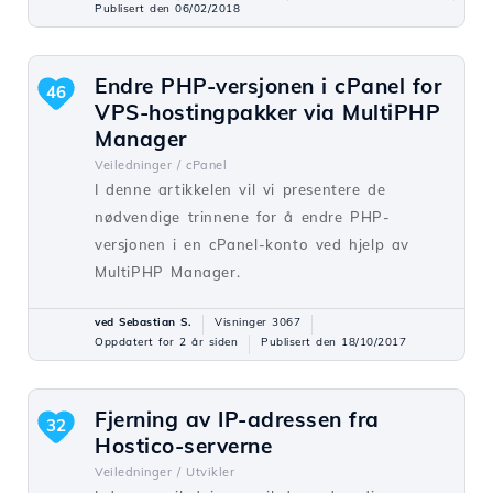
Publisert den 06/02/2018
Endre PHP-versjonen i cPanel for
46
VPS-hostingpakker via MultiPHP
Manager
Veiledninger /
cPanel
I denne artikkelen vil vi presentere de
nødvendige trinnene for å endre PHP-
versjonen i en cPanel-konto ved hjelp av
MultiPHP Manager.
ved Sebastian S.
Visninger 3067
Oppdatert for 2 år siden
Publisert den 18/10/2017
Fjerning av IP-adressen fra
32
Hostico-serverne
Veiledninger /
Utvikler