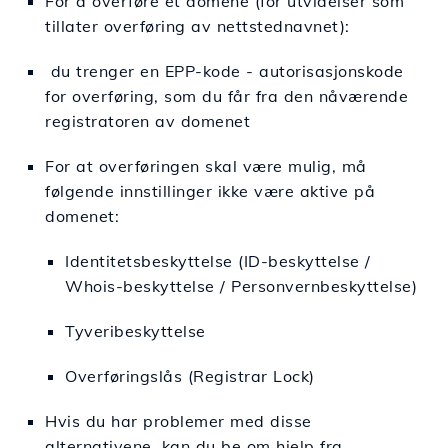
For å overføre et domene (for utvidelser som
tillater overføring av nettstednavnet):
du trenger en EPP-kode - autorisasjonskode
for overføring, som du får fra den nåværende
registratoren av domenet
For at overføringen skal være mulig, må
følgende innstillinger ikke være aktive på
domenet:
Identitetsbeskyttelse (ID-beskyttelse /
Whois-beskyttelse / Personvernbeskyttelse)
Tyveribeskyttelse
Overføringslås (Registrar Lock)
Hvis du har problemer med disse
alternativene, kan du be om hjelp fra