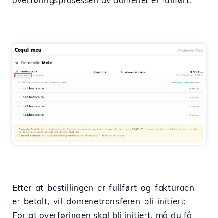
overføringsprosessen av domenet er fullført.
Etter at bestillingen er fullført og fakturaen
er betalt, vil domenetransferen bli initiert;
For at overføringen skal bli initiert, må du få