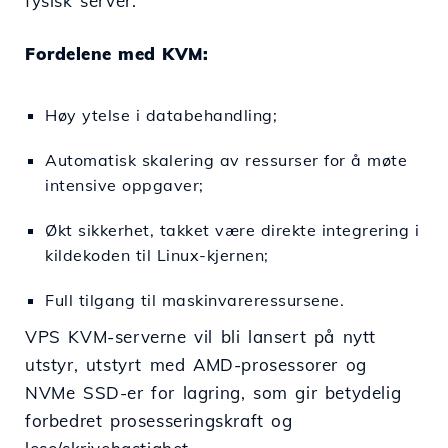
fysisk server.
Fordelene med KVM:
Høy ytelse i databehandling;
Automatisk skalering av ressurser for å møte
intensive oppgaver;
Økt sikkerhet, takket være direkte integrering i
kildekoden til Linux-kjernen;
Full tilgang til maskinvareressursene.
VPS KVM-serverne vil bli lansert på nytt
utstyr, utstyrt med AMD-prosessorer og
NVMe SSD-er for lagring, som gir betydelig
forbedret prosesseringskraft og