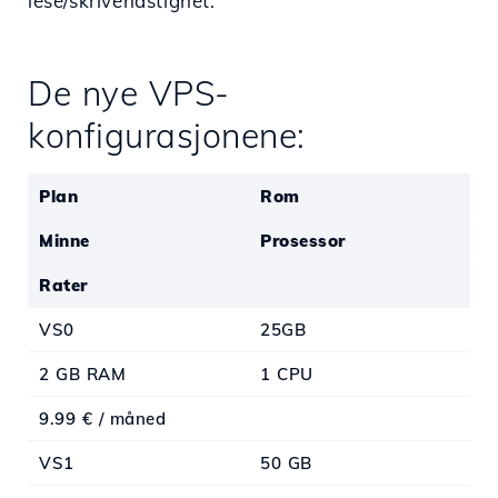
lese/skrivehastighet.
De nye VPS-
konfigurasjonene:
Plan
Rom
Minne
Prosessor
Rater
VS0
25GB
2 GB RAM
1 CPU
9.99 € / måned
VS1
50 GB