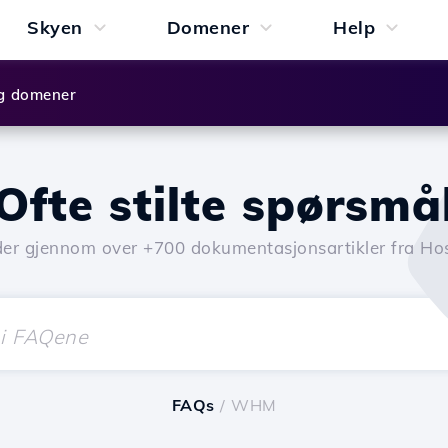
Skyen
Domener
Help
g domener
Ofte stilte spørsmå
der gjennom over +700 dokumentasjonsartikler fra Hos
FAQs
/ WHM