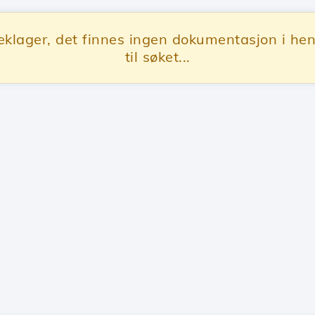
eklager, det finnes ingen dokumentasjon i he
til søket...