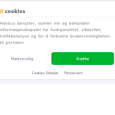
//
cookies
Hostico benytter, samler inn og behandler
informasjonskapsler for funksjonalitet, sikkerhet,
trafikkanalyse og for å forbedre brukervennligheten
til portalen.
Nødvendig
Godta
Cookies Detaljer
Personvern