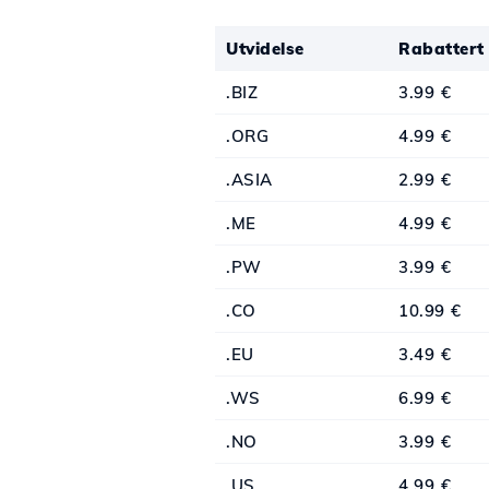
Utvidelse
Rabattert
.BIZ
3.99 €
.ORG
4.99 €
.ASIA
2.99 €
.ME
4.99 €
.PW
3.99 €
.CO
10.99 €
.EU
3.49 €
.WS
6.99 €
.NO
3.99 €
.US
4.99 €