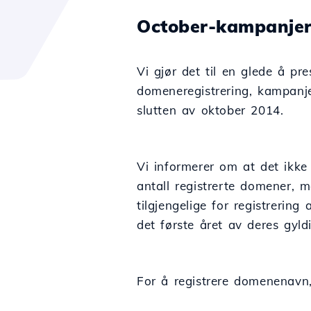
October-kampanje
Vi gjør det til en glede å p
domeneregistrering, kampanje
slutten av oktober 2014.
Vi informerer om at det ikke
antall registrerte domener,
tilgjengelige for registreri
det første året av deres gyld
For å registrere domenenavn,