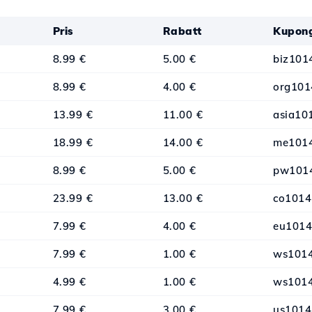
Pris
Rabatt
Kupon
8.99 €
5.00 €
biz101
8.99 €
4.00 €
org101
13.99 €
11.00 €
asia10
18.99 €
14.00 €
me101
8.99 €
5.00 €
pw101
23.99 €
13.00 €
co1014
7.99 €
4.00 €
eu101
7.99 €
1.00 €
ws101
4.99 €
1.00 €
ws101
7.99 €
3.00 €
us1014