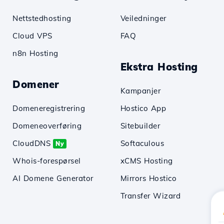
Nettstedhosting
Veiledninger
Cloud VPS
FAQ
n8n Hosting
Ekstra Hosting
Domener
Kampanjer
Domeneregistrering
Hostico App
Domeneoverføring
Sitebuilder
CloudDNS
Softaculous
Ny
Whois-forespørsel
xCMS Hosting
AI Domene Generator
Mirrors Hostico
Transfer Wizard