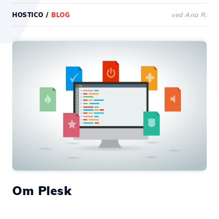
HOSTICO
/
BLOG
ved Ana R.
Om Plesk