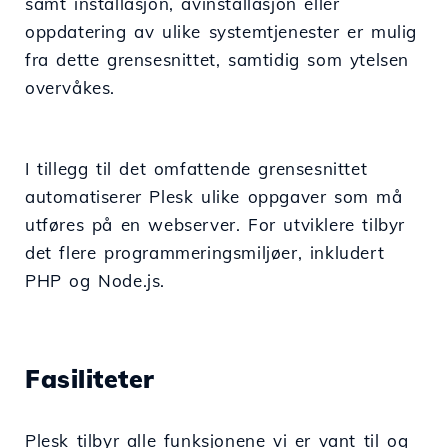
samt installasjon, avinstallasjon eller
oppdatering av ulike systemtjenester er mulig
fra dette grensesnittet, samtidig som ytelsen
overvåkes.
I tillegg til det omfattende grensesnittet
automatiserer Plesk ulike oppgaver som må
utføres på en webserver. For utviklere tilbyr
det flere programmeringsmiljøer, inkludert
PHP og Node.js.
Fasiliteter
Plesk tilbyr alle funksjonene vi er vant til og