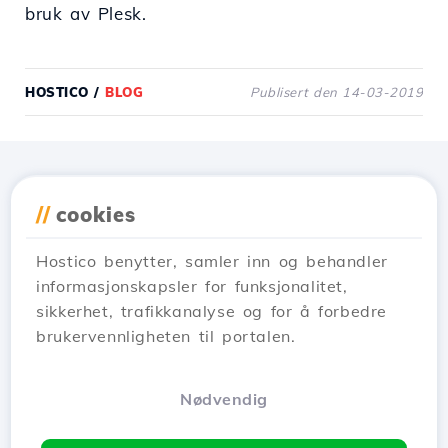
bruk av Plesk.
HOSTICO
/
BLOG
Publisert den 14-03-2019
Last ned applikasjonen
//
cookies
Hostico
Hostico benytter, samler inn og behandler
informasjonskapsler for funksjonalitet,
sikkerhet, trafikkanalyse og for å forbedre
brukervennligheten til portalen.
Nødvendig