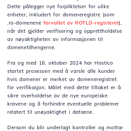
Dette pålegger nye forpliktelser for ulike
enheter, inkludert for domeneregistre (som
.ro-domenene
forvaltet av ROTLD-registeret
),
når det gjelder verifisering og opprettholdelse
av nøyaktigheten av informasjonen til
domenetilhengerne.
Fra og med 18. oktober 2024 har Hostico
startet prosessen med å varsle alle kunder
hvis domener er merket av domeneregistret
for verifikasjon. Målet med dette tiltaket er å
sikre overholdelse av de nye europeiske
kravene og å forhindre eventuelle problemer
relatert til unøyaktighet i dataene.
Dersom du blir underlagt kontroller og mottar