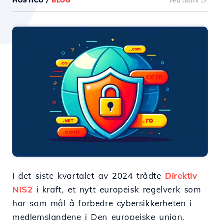
HOSTICO
/
BLOG
ved Mark D.
I det siste kvartalet av 2024 trådte
Direktiv
NIS2
i kraft, et nytt europeisk regelverk som
har som mål å forbedre cybersikkerheten i
medlemslandene i Den europeiske union.