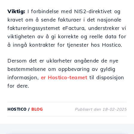
Viktig:
I forbindelse med NIS2-direktivet og
kravet om å sende fakturaer i det nasjonale
faktureringssystemet eFactura, understreker vi
viktigheten av å gi korrekte og reelle data for
å inngå kontrakter for tjenester hos Hostico.
Dersom det er uklarheter angående de nye
bestemmelsene om oppbevaring av gyldig
informasjon,
er Hostico-teamet
til disposisjon
for dere.
HOSTICO
/
BLOG
Publisert den 18-02-2025